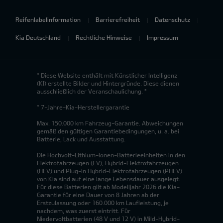
Reifenlabelinformation
Barrierefreiheit
Datenschutz
Kia Deutschland
Rechtliche Hinweise
Impressum
* Diese Website enthält mit Künstlicher Intelligenz
(KI) erstellte Bilder und Hintergründe. Diese dienen
ausschließlich der Veranschaulichung. *
* 7-Jahre-Kia-Herstellergarantie
Max. 150.000 km Fahrzeug-Garantie. Abweichungen
gemäß den gültigen Garantiebedingungen, u. a. bei
Batterie, Lack und Ausstattung.
Die Hochvolt-Lithium-Ionen-Batterieeinheiten in den
Elektrofahrzeugen (EV), Hybrid-Elektrofahrzeugen
(HEV) und Plug-in Hybrid-Elektrofahrzeugen (PHEV)
von Kia sind auf eine lange Lebensdauer ausgelegt.
Für diese Batterien gilt ab Modelljahr 2026 die Kia-
Garantie für eine Dauer von 8 Jahren ab der
Erstzulassung oder 160.000 km Laufleistung, je
nachdem, was zuerst eintritt. Für
Niedervoltbatterien (48 V und 12 V) in Mild-Hybrid-