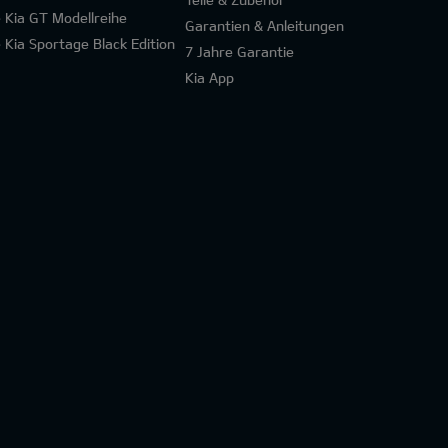
e Kia GT Modellreihe
Garantien & Anleitungen
e Kia Sportage Black Edition
7 Jahre Garantie
Kia App