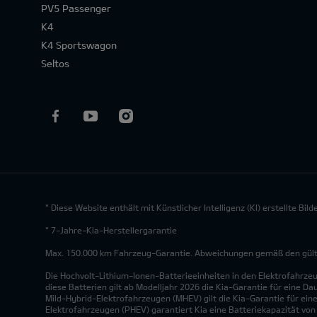
PV5 Passenger
K4
K4 Sportswagon
Seltos
* Diese Website enthält mit Künstlicher Intelligenz (KI) erstellte Bi
* 7-Jahre-Kia-Herstellergarantie
Max. 150.000 km Fahrzeug-Garantie. Abweichungen gemäß den gültig
Die Hochvolt-Lithium-Ionen-Batterieeinheiten in den Elektrofahrze
diese Batterien gilt ab Modelljahr 2026 die Kia-Garantie für eine Da
Mild-Hybrid-Elektrofahrzeugen (MHEV) gilt die Kia-Garantie für eine
Elektrofahrzeugen (PHEV) garantiert Kia eine Batteriekapazität vo