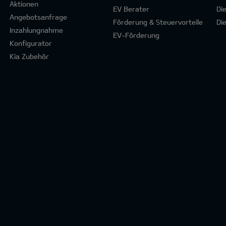
Aktionen
EV Berater
Di
Angebotsanfrage
Förderung & Steuervorteile
Di
Inzahlungnahme
EV-Förderung
Konfigurator
Kia Zubehör