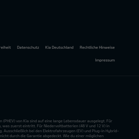
reiheit
Datenschutz
Kia Deutschland
Rechtliche Hinweise
Impressum
n (PHEV) von Kia sind auf eine lange Lebensdauer ausgelegt. Für
was zuerst eintritt. Für Niedervoltbatterien (48 V und 12 V) in
. Ausschließlich bei den Elektrofahrzeugen (EV) und Plug-in Hybrid-
nicht durch die Garantie abgedeckt. Wie du einer möglichen