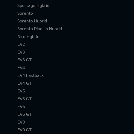
Sportage Hybrid
Sorento
Sorento Hybrid
Sorento Plug-in Hybrid
Niro Hybrid
EV2
EV3
EV3 GT
EV4
EV4 Fastback
EV4 GT
EV5
EV5 GT
EV6
EV6 GT
EV9
EV9 GT