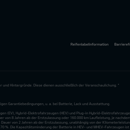
Reifenlabelinformation
Barrieref
lder und Hintergründe. Diese dienen ausschließlich der Veranschaulichung. *
en Garantiebedingungen, u. a. bei Batterie, Lack und Ausstattung.
ugen (EV), Hybrid-Elektrofahrzeugen (HEV) und Plug-in Hybrid-Elektrofahrzeuge
uer von 8 Jahren ab der Erstzulassung oder 160.000 km Laufleistung, je nachdem, 
 Dauer von 2 Jahren ab der Erstzulassung, unabhängig von der Kilometerleistung
n 70 %. Die Kapazitätsminderung der Batterie in HEV- und MHEV-Fahrzeugen ist 